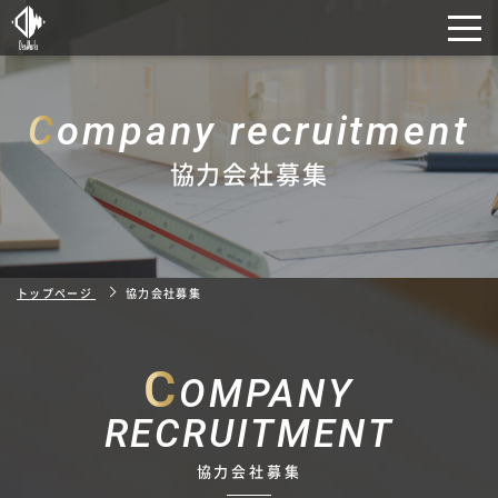
C
ompany recruitment
協力会社募集
トップページ
協力会社募集
C
OMPANY
RECRUITMENT
協力会社募集