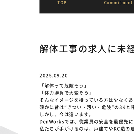
TOP
Commitment
トップページ
お知らせ
解体工事の
解体工事の求人に未
2025.09.20
「解体って危険そう」
「体力勝負で大変そう」
そんなイメージを持っている方は少なくあ
確かに昔は“きつい・汚い・危険”の3Kと
しかし、今は違います。
DenWorksでは、従業員の安全を最優
私たちが手がけるのは、戸建てやRC造の