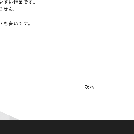
やすい作業です。
ません。
フも多いです。
次へ