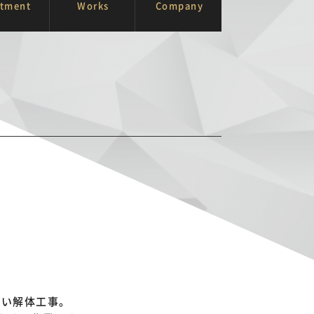
itment
Works
Company
広い解体工事。