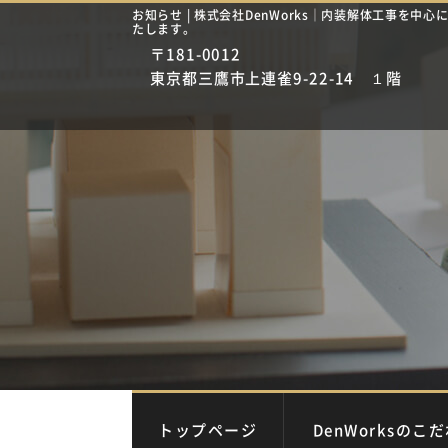
お知らせ | 株式会社DenWorks｜内装解体工事を中
たします。
〒181-0012
東京都三鷹市上連雀9-22-14 １階
トップページ
DenWorksのこ