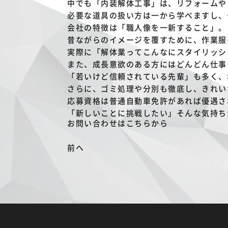
中でも「内装解体工事」は、リフォームや
必要な道具の扱い方は一から学べますし、
会社の特徴は「職人像を一新すること」。
昔ながらのイメージを覆すために、作業服
実際に「解体業ってこんなにスタイリッシ
また、成長意欲のある方にはどんどん仕事
「若いけど信頼されている先輩」も多く、
さらに、ゴミ処理や分別も徹底し、きれい
応募資格は普通自動車免許があれば優遇さ
「新しいことに挑戦したい」そんな気持ち
お問い合わせはこちらから
前へ