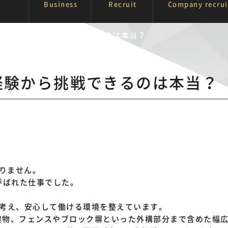
Business
Recruit
Company recru
求人に未経験から挑戦できるのは本当？
経験から挑戦できるのは本当？
りません。
呼ばれた仕事でした。
先に考え、安心して働ける環境を整えています。
建物、フェンスやブロック塀といった外構部分まで含めた幅