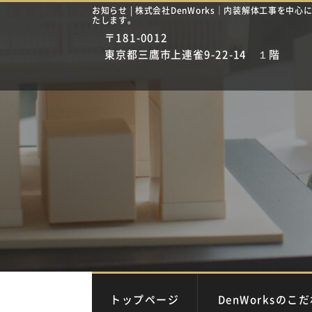
お知らせ | 株式会社DenWorks｜内装解体工事を中
たします。
〒181-0012
東京都三鷹市上連雀9-22-14 １階
トップページ
DenWorksのこ